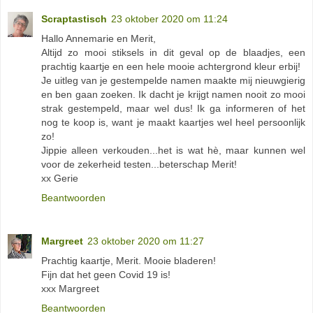
Scraptastisch
23 oktober 2020 om 11:24
Hallo Annemarie en Merit,
Altijd zo mooi stiksels in dit geval op de blaadjes, een
prachtig kaartje en een hele mooie achtergrond kleur erbij!
Je uitleg van je gestempelde namen maakte mij nieuwgierig
en ben gaan zoeken. Ik dacht je krijgt namen nooit zo mooi
strak gestempeld, maar wel dus! Ik ga informeren of het
nog te koop is, want je maakt kaartjes wel heel persoonlijk
zo!
Jippie alleen verkouden...het is wat hè, maar kunnen wel
voor de zekerheid testen...beterschap Merit!
xx Gerie
Beantwoorden
Margreet
23 oktober 2020 om 11:27
Prachtig kaartje, Merit. Mooie bladeren!
Fijn dat het geen Covid 19 is!
xxx Margreet
Beantwoorden