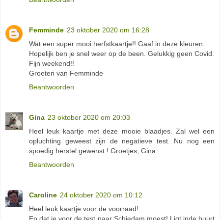
Femminde
23 oktober 2020 om 16:28
Wat een super mooi herfstkaartje!! Gaaf in deze kleuren.
Hopelijk ben je snel weer op de been. Gelukkig geen Covid.
Fijn weekend!!
Groeten van Femminde
Beantwoorden
Gina
23 oktober 2020 om 20:03
Heel leuk kaartje met deze mooie blaadjes. Zal wel een
opluchting geweest zijn de negatieve test. Nu nog een
spoedig herstel gewenst ! Groetjes, Gina
Beantwoorden
Caroline
24 oktober 2020 om 10:12
Heel leuk kaartje voor de voorraad!
En dat je voor de test naar Schiedam moest! Ligt inde buurt