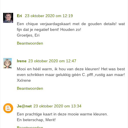
Eri
23 oktober 2020 om 12:19
Een chique verjaardagskaart met de gouden details! wat
fijn dat je negatief bent! Houden zo!
Groetjes, Eri
Beantwoorden
Irene
23 oktober 2020 om 12:47
Mooi en héél warm, ik hou van deze kleuren! Het was best
even schrikken maar gelukkig géén C..pfff.,rustig aan maar!
XxIrene
Beantwoorden
Je@net
23 oktober 2020 om 13:34
Een prachtige kaart in deze mooie warme kleuren.
En beterschap, Merit!
Beantwoorden