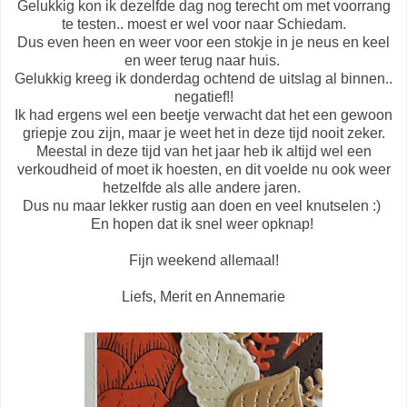
Gelukkig kon ik dezelfde dag nog terecht om met voorrang
te testen.. moest er wel voor naar Schiedam.
Dus even heen en weer voor een stokje in je neus en keel
en weer terug naar huis.
Gelukkig kreeg ik donderdag ochtend de uitslag al binnen..
negatief!!
Ik had ergens wel een beetje verwacht dat het een gewoon
griepje zou zijn, maar je weet het in deze tijd nooit zeker.
Meestal in deze tijd van het jaar heb ik altijd wel een
verkoudheid of moet ik hoesten, en dit voelde nu ook weer
hetzelfde als alle andere jaren.
Dus nu maar lekker rustig aan doen en veel knutselen :)
En hopen dat ik snel weer opknap!
Fijn weekend allemaal!
Liefs, Merit en Annemarie