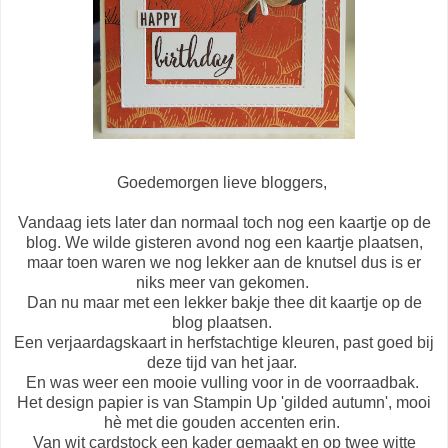
Goedemorgen lieve bloggers,
Vandaag iets later dan normaal toch nog een kaartje op de
blog. We wilde gisteren avond nog een kaartje plaatsen,
maar toen waren we nog lekker aan de knutsel dus is er
niks meer van gekomen.
Dan nu maar met een lekker bakje thee dit kaartje op de
blog plaatsen.
Een verjaardagskaart in herfstachtige kleuren, past goed bij
deze tijd van het jaar.
En was weer een mooie vulling voor in de voorraadbak.
Het design papier is van Stampin Up 'gilded autumn', mooi
hè met die gouden accenten erin.
Van wit cardstock een kader gemaakt en op twee witte