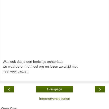
Wat leuk dat je een berichtje achterlaat,
we waarderen het heel erg en lezen ze altijd met
heel veel plezier.
‹
›
Homepage
Internetversie tonen
Over Ons