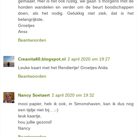
gemaakt. Hier is het ook rustig, we gaan 's morgens met de
honden wandelen en verder om de beurt boodschappen
doen, als het nodig. Gelukkig niet ziek, dat is het
belangrijkste,
Groetjes
Ansx
Beantwoorden
Creanita60.blogspot.nl
2 april 2020 om 19:27
Leuke kaart met het Rendiertje! Groetjes Anita
Beantwoorden
Nancy Soetaert
2 april 2020 om 19:32
mooi papier, heb ik ook, in Simonshaven, kan ik dus nog
een tijdje niet bij... ;-)
leuk kaartje,
hou jullie gezond!
Nancy
Beantwoorden