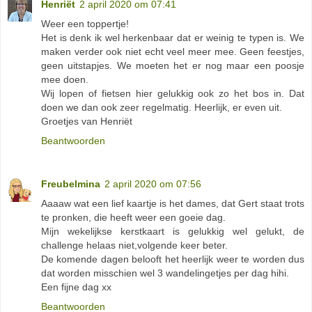
Henriët
2 april 2020 om 07:41
Weer een toppertje!
Het is denk ik wel herkenbaar dat er weinig te typen is. We
maken verder ook niet echt veel meer mee. Geen feestjes,
geen uitstapjes. We moeten het er nog maar een poosje
mee doen.
Wij lopen of fietsen hier gelukkig ook zo het bos in. Dat
doen we dan ook zeer regelmatig. Heerlijk, er even uit.
Groetjes van Henriët
Beantwoorden
Freubelmina
2 april 2020 om 07:56
Aaaaw wat een lief kaartje is het dames, dat Gert staat trots
te pronken, die heeft weer een goeie dag.
Mijn wekelijkse kerstkaart is gelukkig wel gelukt, de
challenge helaas niet,volgende keer beter.
De komende dagen belooft het heerlijk weer te worden dus
dat worden misschien wel 3 wandelingetjes per dag hihi.
Een fijne dag xx
Beantwoorden