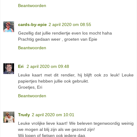
Beantwoorden
cards-by-epie
2 april 2020 om 08:55
Gezellig dat jullie rendiertje even los mocht haha
Prachtig gedaan weer , groeten van Epie
Beantwoorden
Eri
2 april 2020 om 09:48
Leuke kaart met dit rendier, hij blijft ook zo leuk! Leuke
papiertjes hebben jullie ook gebruikt.
Groetjes, Eri
Beantwoorden
Trudy
2 april 2020 om 10:01
Leuke vrolijke lieve kaart! We beleven tegenwoordig weinig
we mogen al blij zijn als we gezond zijn!
Wij lopen of fietsen ook iedere dag.