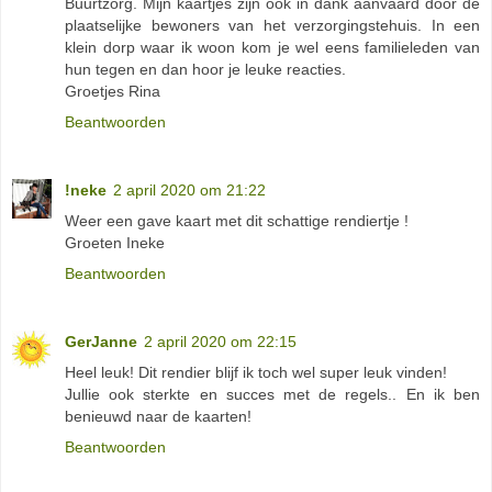
Buurtzorg. Mijn kaartjes zijn ook in dank aanvaard door de
plaatselijke bewoners van het verzorgingstehuis. In een
klein dorp waar ik woon kom je wel eens familieleden van
hun tegen en dan hoor je leuke reacties.
Groetjes Rina
Beantwoorden
!neke
2 april 2020 om 21:22
Weer een gave kaart met dit schattige rendiertje !
Groeten Ineke
Beantwoorden
GerJanne
2 april 2020 om 22:15
Heel leuk! Dit rendier blijf ik toch wel super leuk vinden!
Jullie ook sterkte en succes met de regels.. En ik ben
benieuwd naar de kaarten!
Beantwoorden