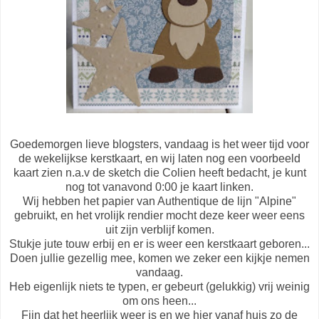
Goedemorgen lieve blogsters, vandaag is het weer tijd voor
de wekelijkse kerstkaart, en wij laten nog een voorbeeld
kaart zien n.a.v de sketch die Colien heeft bedacht, je kunt
nog tot vanavond 0:00 je kaart linken.
Wij hebben het papier van Authentique de lijn "Alpine"
gebruikt, en het vrolijk rendier mocht deze keer weer eens
uit zijn verblijf komen.
Stukje jute touw erbij en er is weer een kerstkaart geboren...
Doen jullie gezellig mee, komen we zeker een kijkje nemen
vandaag.
Heb eigenlijk niets te typen, er gebeurt (gelukkig) vrij weinig
om ons heen...
Fijn dat het heerlijk weer is en we hier vanaf huis zo de