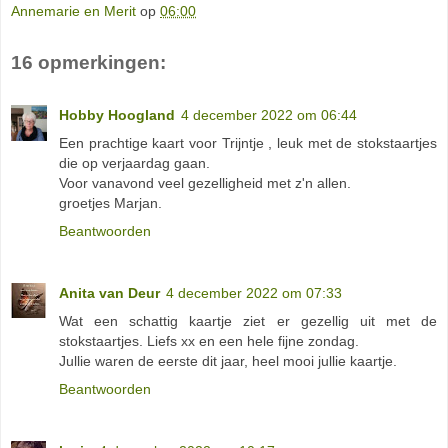
Annemarie en Merit
op
06:00
16 opmerkingen:
Hobby Hoogland
4 december 2022 om 06:44
Een prachtige kaart voor Trijntje , leuk met de stokstaartjes
die op verjaardag gaan.
Voor vanavond veel gezelligheid met z'n allen.
groetjes Marjan.
Beantwoorden
Anita van Deur
4 december 2022 om 07:33
Wat een schattig kaartje ziet er gezellig uit met de
stokstaartjes. Liefs xx en een hele fijne zondag.
Jullie waren de eerste dit jaar, heel mooi jullie kaartje.
Beantwoorden