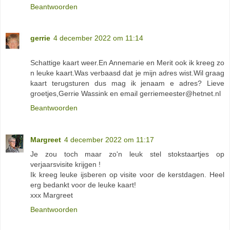
Beantwoorden
gerrie
4 december 2022 om 11:14
Schattige kaart weer.En Annemarie en Merit ook ik kreeg zo
n leuke kaart.Was verbaasd dat je mijn adres wist.Wil graag
kaart terugsturen dus mag ik jenaam e adres? Lieve
groetjes,Gerrie Wassink en email gerriemeester@hetnet.nl
Beantwoorden
Margreet
4 december 2022 om 11:17
Je zou toch maar zo'n leuk stel stokstaartjes op
verjaarsvisite krijgen !
Ik kreeg leuke ijsberen op visite voor de kerstdagen. Heel
erg bedankt voor de leuke kaart!
xxx Margreet
Beantwoorden