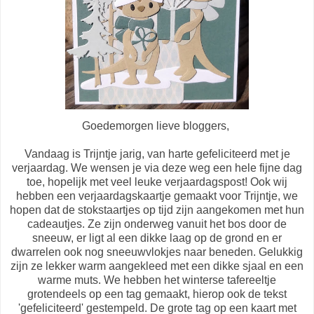
Goedemorgen lieve bloggers,
Vandaag is Trijntje jarig, van harte gefeliciteerd met je
verjaardag. We wensen je via deze weg een hele fijne dag
toe, hopelijk met veel leuke verjaardagspost! Ook wij
hebben een verjaardagskaartje gemaakt voor Trijntje, we
hopen dat de stokstaartjes op tijd zijn aangekomen met hun
cadeautjes. Ze zijn onderweg vanuit het bos door de
sneeuw, er ligt al een dikke laag op de grond en er
dwarrelen ook nog sneeuwvlokjes naar beneden. Gelukkig
zijn ze lekker warm aangekleed met een dikke sjaal en een
warme muts. We hebben het winterse tafereeltje
grotendeels op een tag gemaakt, hierop ook de tekst
'gefeliciteerd' gestempeld. De grote tag op een kaart met