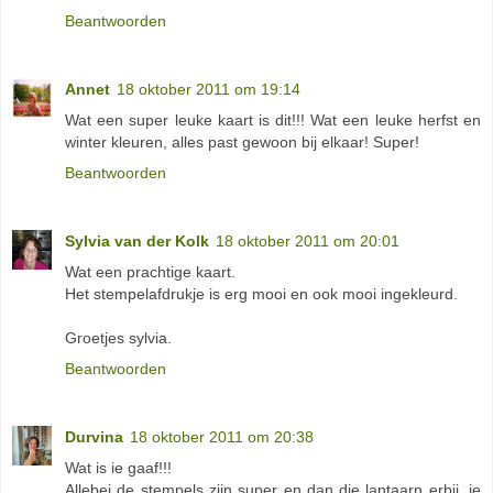
Beantwoorden
Annet
18 oktober 2011 om 19:14
Wat een super leuke kaart is dit!!! Wat een leuke herfst en
winter kleuren, alles past gewoon bij elkaar! Super!
Beantwoorden
Sylvia van der Kolk
18 oktober 2011 om 20:01
Wat een prachtige kaart.
Het stempelafdrukje is erg mooi en ook mooi ingekleurd.
Groetjes sylvia.
Beantwoorden
Durvina
18 oktober 2011 om 20:38
Wat is ie gaaf!!!
Allebei de stempels zijn super en dan die lantaarn erbij, je