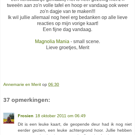
tweeën aan zo'n volle tafel en hoop er vandaag ook weer
zo'n dagje van te maken!!!
Ik wil jullie allemaal nog heel erg bedanken op alle lieve
reacties op mijn vorige kaart!
Een fijne dag vandaag.
Magnolia Mania
- small scene.
Lieve groetjes, Merit
Annemarie en Merit
op
06:30
37 opmerkingen:
Frosien
18 oktober 2011 om 06:49
Dit is een leuke kaart, de geopende deur had ik nog niet
eerder gezien, een leuke achtergrond hoor. Jullie hebben