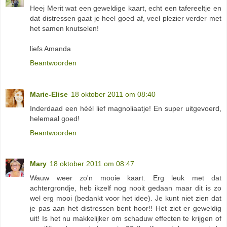
Heej Merit wat een geweldige kaart, echt een tafereeltje en
dat distressen gaat je heel goed af, veel plezier verder met
het samen knutselen!
liefs Amanda
Beantwoorden
Marie-Elise
18 oktober 2011 om 08:40
Inderdaad een héél lief magnoliaatje! En super uitgevoerd,
helemaal goed!
Beantwoorden
Mary
18 oktober 2011 om 08:47
Wauw weer zo'n mooie kaart. Erg leuk met dat
achtergrondje, heb ikzelf nog nooit gedaan maar dit is zo
wel erg mooi (bedankt voor het idee). Je kunt niet zien dat
je pas aan het distressen bent hoor!! Het ziet er geweldig
uit! Is het nu makkelijker om schaduw effecten te krijgen of