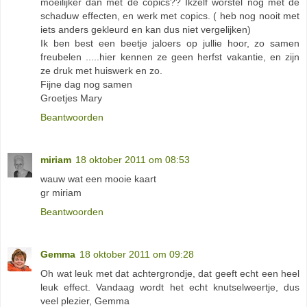
moeilijker dan met de copics?? Ikzelf worstel nog met de
schaduw effecten, en werk met copics. ( heb nog nooit met
iets anders gekleurd en kan dus niet vergelijken)
Ik ben best een beetje jaloers op jullie hoor, zo samen
freubelen .....hier kennen ze geen herfst vakantie, en zijn
ze druk met huiswerk en zo.
Fijne dag nog samen
Groetjes Mary
Beantwoorden
miriam
18 oktober 2011 om 08:53
wauw wat een mooie kaart
gr miriam
Beantwoorden
Gemma
18 oktober 2011 om 09:28
Oh wat leuk met dat achtergrondje, dat geeft echt een heel
leuk effect. Vandaag wordt het echt knutselweertje, dus
veel plezier, Gemma