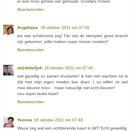
er een mooi geheel van gemaakt. Groetjes frosien
Beantwoorden
Angelique
18 oktober 2011 om 07:05
jee wat schitterend zeg! Fijn dat de stempels goed terecht
zijn gekomen, jullie maken super mooie creaties!!
Beantwoorden
m@deliefjuh
18 oktober 2011 om 07:45
wat gezellig zo samen knutselen! ik kan niet wachten tot ik
dat met mijn eigen meiden kan doen :) nu willen ze wel
mee kleuren hoor... maar natuurlijk niet echt kleuren!
nou super leuke kaart!
Beantwoorden
Yvonne
18 oktober 2011 om 07:48
Wauw zeg wat een schitterende kaart is dit!!! Echt geweldig.